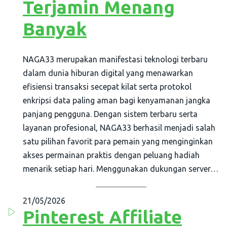
Terjamin Menang
AximTrade
CoinEx
Banyak
Roboforex
Crypto.com
NAGA33 merupakan manifestasi teknologi terbaru
dalam dunia hiburan digital yang menawarkan
efisiensi transaksi secepat kilat serta protokol
enkripsi data paling aman bagi kenyamanan jangka
panjang pengguna. Dengan sistem terbaru serta
layanan profesional, NAGA33 berhasil menjadi salah
satu pilihan favorit para pemain yang menginginkan
akses permainan praktis dengan peluang hadiah
menarik setiap hari. Menggunakan dukungan server…
21/05/2026
Pinterest Affiliate