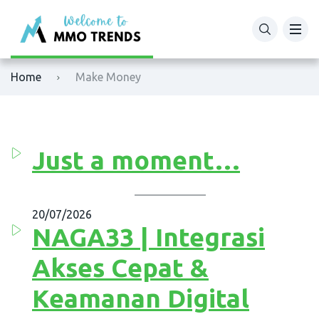
XM
Binance
Home
Make Money
Exness
Bybit
Tickmill
OKX
Just a moment…
Octafx
Bitget
HFM
BingX
20/07/2026
NAGA33 | Integrasi
Fbs
MEXC
Akses Cepat &
VTmarkets
Phemex
Keamanan Digital
AvaTrade
HTX (Huobi)